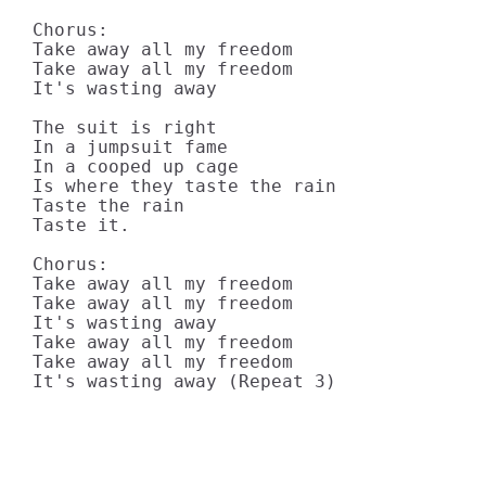
Chorus:

Take away all my freedom

Take away all my freedom

It's wasting away

The suit is right

In a jumpsuit fame

In a cooped up cage

Is where they taste the rain

Taste the rain

Taste it.

Chorus:

Take away all my freedom

Take away all my freedom

It's wasting away

Take away all my freedom

Take away all my freedom

It's wasting away (Repeat 3)