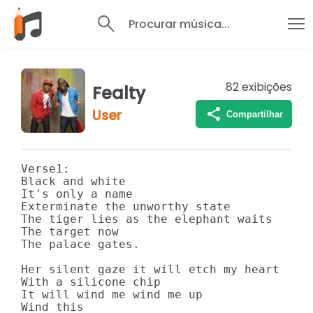
Procurar música...
82
exibições
Fealty
User
Compartilhar
Verse1:

Black and white

It's only a name 

Exterminate the unworthy state

The tiger lies as the elephant waits

The target now

The palace gates.

Her silent gaze it will etch my heart

With a silicone chip

It will wind me wind me up

Wind this
