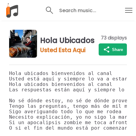
Search music...
73
displays
Hola Ubicados
Usted Esta Aqui
Share
Hola ubicados bienvenidos al canal

Usted está aquí y siempre lo va a estar

Hola ubicados bienvenidos al canal

Las respuestas están aquí y siempre lo van
No sé dónde estoy, no sé de dónde provengo
Tengo las preguntas, tengo más de mil mist
Sigo averiguando todo lo que me rodea

Necesito explicación, yo no sigo la marea

Si un apocalipsis zombie me toca afrontar

O si el fin del mundo está por comenzar
