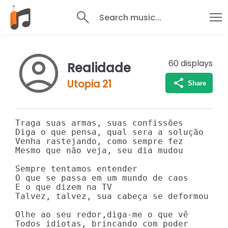
Search music...
60
displays
Realidade
Utopia 21
Share
Traga suas armas, suas confissões

Diga o que pensa, qual sera a solução

Venha rastejando, como sempre fez

Mesmo que não veja, seu dia mudou

Sempre tentamos entender

O que se passa em um mundo de caos

E o que dizem na TV

Talvez, talvez, sua cabeça se deformou

Olhe ao seu redor,diga-me o que vê

Todos idiotas, brincando com poder
