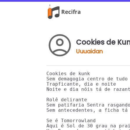
Cookies de Ku
Uuuaidan
Cookies de kunk

Sem demagogia centro de tudo 
Trapficante, dia e noite

Noite e dia nóis tá de razant
Rolê delirante

Sem patifaria Sentra rasgando
Sem antecedentes, a ficha tá 
Se é Tomorrowland

Aqui é Sol de 30 grau na prai