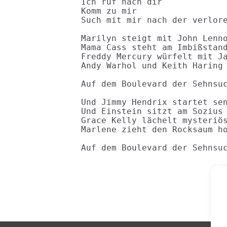
Ich ruf nach dir

Komm zu mir

Such mit mir nach der verlore
Marilyn steigt mit John Lenno
Mama Cass steht am Imbißstand
Freddy Mercury würfelt mit Ja
Andy Warhol und Keith Haring 
Auf dem Boulevard der Sehnsuc
Und Jimmy Hendrix startet sen
Und Einstein sitzt am Sozius 
Grace Kelly lächelt mysteriös
Marlene zieht den Rocksaum ho
Auf dem Boulevard der Sehnsu