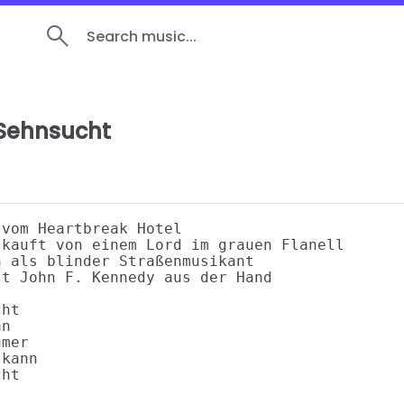
Search music...
 Sehnsucht
vom Heartbreak Hotel

kauft von einem Lord im grauen Flanell

 als blinder Straßenmusikant

t John F. Kennedy aus der Hand

ht

n

mer

kann

ht
