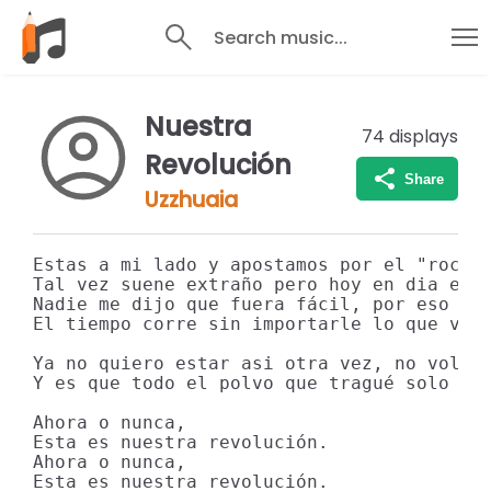
Search music...
Nuestra
74
displays
Revolución
Share
Uzzhuaia
Estas a mi lado y apostamos por el "rock a
Tal vez suene extraño pero hoy en dia es l
Nadie me dijo que fuera fácil, por eso no 
El tiempo corre sin importarle lo que veni
Ya no quiero estar asi otra vez, no volver
Y es que todo el polvo que tragué solo ha 
Ahora o nunca,

Esta es nuestra revolución.

Ahora o nunca,

Esta es nuestra revolución.
