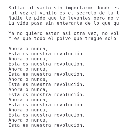
Saltar al vacío sin importarme donde esta 
Tal vez el vinilo es el secreto de la libe
Nadie te pide que te levantes pero no voy 
La vida pasa sin enterarte de lo que qued 
Ya no quiero estar asi otra vez, no volver
Y es que todo el polvo que tragué solo ha 
Ahora o nunca,

Esta es nuestra revolución.

Ahora o nunca,

Esta es nuestra revolución.

Ahora o nunca,

Esta es nuestra revolución.

Ahora o nunca,

Esta es nuestra revolución.

Ahora o nunca,

Esta es nuestra revolución.

Ahora o nunca,

Esta es nuestra revolución.

Ahora o nunca,

Esta es nuestra revolución.

Ahora o nunca,

Esta es nuestra revolución.