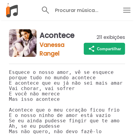
Procurar música...
Acontece
211
exibições
Vanessa
Compartilhar
Rangel
Esquece o nosso amor, vê se esquece

porque tudo no mundo acontece

E acontece que eu já não sei mais amar

Vai chorar, vai sofrer

E você não merece

Mas isso acontece

Acontece que o meu coração ficou frio

E o nosso ninho de amor está vazio

Se eu ainda pudesse fingir que te amo

Ah, se eu pudesse

Mas não quero, não devo fazê-lo
