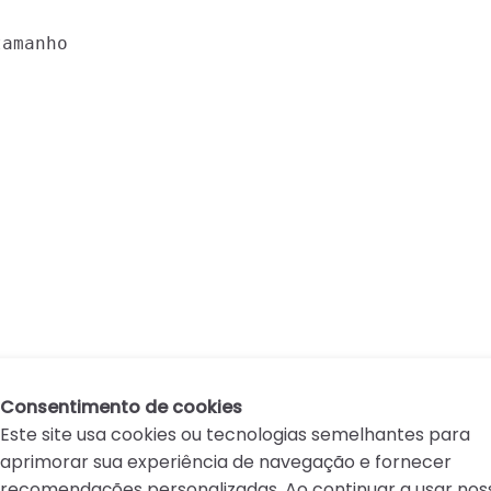
amanho

Consentimento de cookies
Este site usa cookies ou tecnologias semelhantes para
aprimorar sua experiência de navegação e fornecer
recomendações personalizadas. Ao continuar a usar nos