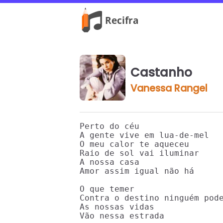
Castanho
Vanessa Rangel
Perto do céu

A gente vive em lua-de-mel

O meu calor te aqueceu

Raio de sol vai iluminar

A nossa casa

Amor assim igual não há

O que temer

Contra o destino ninguém pode
As nossas vidas

Vão nessa estrada
