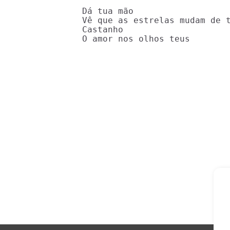
Dá tua mão

Vê que as estrelas mudam de t
Castanho

O amor nos olhos teus