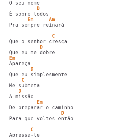
         D
      Em     Am
Pra sempre reinará

              C
          D
Em
       D
    C
   D
         Em
                 D
Para que voltes então

       C