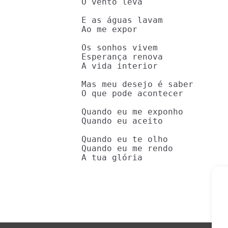
O vento leva

E as águas lavam

Ao me expor

Os sonhos vivem

Esperança renova

A vida interior

Mas meu desejo é saber

O que pode acontecer

Quando eu me exponho

Quando eu aceito

Quando eu te olho

Quando eu me rendo

A tua glória