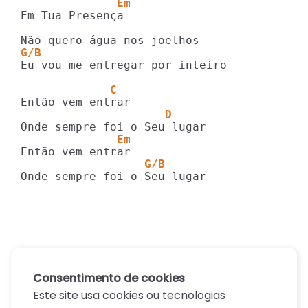
              Em
Em Tua Presença

G/B
Eu vou me entregar por inteiro

             C
                     D
              Em
                  G/B
Onde sempre foi o Seu lugar
Consentimento de cookies
Este site usa cookies ou tecnologias