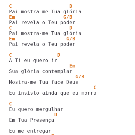
C                   D
Em                G/B
C                   D
Em                 G/B
Pai revela o Teu poder

C               D
                    Em
                      G/B
                            C
Eu insisto ainda que eu morra

C
               D
Em Tua Presença
