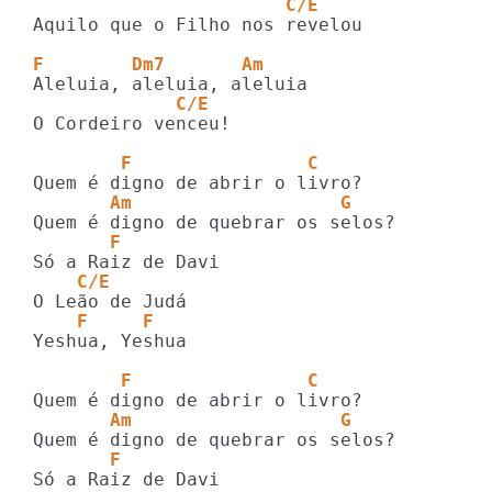
                       C/E
Aquilo que o Filho nos revelou

F        Dm7       Am  
             C/E
O Cordeiro venceu!

        F                C
       Am                   G
       F
    C/E
    F     F
Yeshua, Yeshua

        F                C
       Am                   G
       F