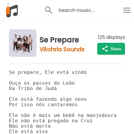
Search music...
125
displays
Se Prepare
Vitohria Sounds
Share
Se prepare, Ele está vindo

Ouço os passos do Leão

Da Tribo de Judá

Ele está fazendo algo novo

Por isso nós cantaremos

Ele não é mais um bebê na manjedoura

Ele não está pregado na Cruz

Não está morto

Ele está vivo
