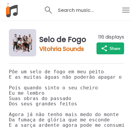
Search music...
116
displays
Selo de Fogo
Vitohria Sounds
Share
Põe um selo de fogo em meu peito

E as muitas águas não poderão apagar o amo
Pois quando sinto o seu cheiro

Eu me lembro

Suas obras do passado

Dos seus grandes feitos

Agora já não tenho mais medo do monte

Da fumaça de glória que me esconde

E a sarça ardente agora pode me consumir
