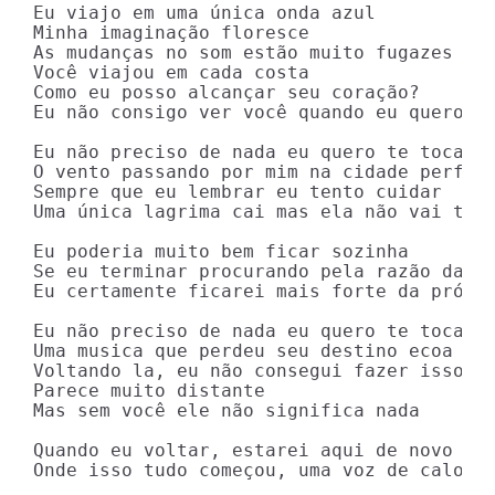
Eu viajo em uma única onda azul

Minha imaginação floresce

As mudanças no som estão muito fugazes par
Você viajou em cada costa

Como eu posso alcançar seu coração?

Eu não consigo ver você quando eu quero.

Eu não preciso de nada eu quero te tocar

O vento passando por mim na cidade perfura
Sempre que eu lembrar eu tento cuidar

Uma única lagrima cai mas ela não vai te a
Eu poderia muito bem ficar sozinha

Se eu terminar procurando pela razão das m
Eu certamente ficarei mais forte da próxim
Eu não preciso de nada eu quero te tocar

Uma musica que perdeu seu destino ecoa no 
Voltando la, eu não consegui fazer isso e 
Parece muito distante

Mas sem você ele não significa nada

Quando eu voltar, estarei aqui de novo

Onde isso tudo começou, uma voz de calor
