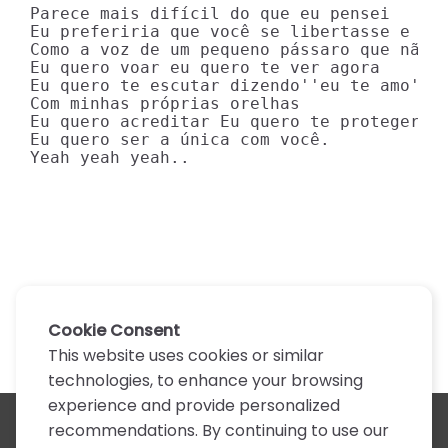
Parece mais difícil do que eu pensei

Eu preferiria que você se libertasse e vie
Como a voz de um pequeno pássaro que não c
Eu quero voar eu quero te ver agora

Eu quero te escutar dizendo''eu te amo''

Com minhas próprias orelhas

Eu quero acreditar Eu quero te proteger

Eu quero ser a única com você.

Yeah yeah yeah..
Cookie Consent
This website uses cookies or similar
technologies, to enhance your browsing
experience and provide personalized
recommendations. By continuing to use our
All artists