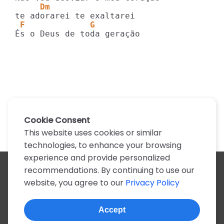
     Dm
 F             G
És o Deus de toda geração
Cookie Consent
This website uses cookies or similar
technologies, to enhance your browsing
experience and provide personalized
recommendations. By continuing to use our
All artists
website, you agree to our
Privacy Policy
A
B
C
D
E
F
G
H
I
J
K
L
M
N
O
P
Q
R
S
T
U
V
W
X
Y
Z
0-9
Accept