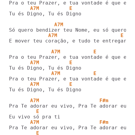
       A7M          E
Tu és Digno, Tu és Digno 

               A7M                       
             A7M                     E
E mover teu coração, e tudo te entregar

              A7M           E            
       A7M          E
              A7M           E            
       A7M          E
Tu és Digno, Tu és Digno 

       A7M                    F#m
         E
       A7M                    F#m
         E