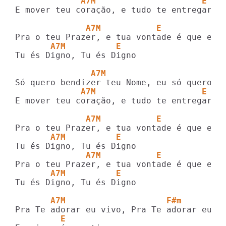
             A7M                     E
E mover teu coração, e tudo te entregar

              A7M           E            
       A7M          E
Tu és Digno, Tu és Digno 

               A7M                       
             A7M                     E
E mover teu coração, e tudo te entregar

              A7M           E            
       A7M          E
              A7M           E            
       A7M          E
Tu és Digno, Tu és Digno 

       A7M                    F#m
         E