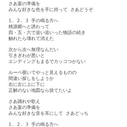
さあ宴の準備を

みんな好きな色を手に持って さあどうぞ

1. 2. 3 手の鳴る方へ

桃源郷へと誘わって

四・五・六で追い追いった物語の続き

触れたら壊れて消えた

次から次へ無理なんだい

引きぎわが悪いと

エンディングもまるでカッコつかない

ルーペ覗いてやっと見えるものの

間違い探しをしようか

右に左に上に下に

正解のない地図なら捨てたいよ

さあ踊れや歌え

さあ宴の準備を

みんな好きな音を耳にして さあどっち

1. 2. 3 手の鳴る方へ
