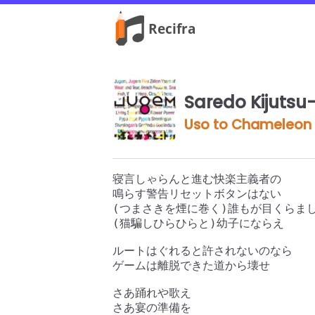
Saredo Kijutsu-
Uso to Chameleon
寝言しゃらんと進む快楽主義者の

鳴らす警告リセットボタンはない

(つまさきを煙に巻く)誰もが目くらまし
(猫騙しひらひらと)幼子にならえ

ルートはぐれると許されないのなら

ゲームは離脱できた道から壊せ

さあ踊れや歌え

さあ宴の準備を
