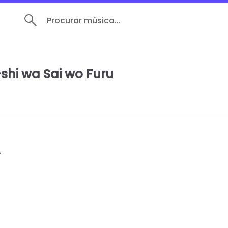
Procurar música...
shi wa Sai wo Furu

